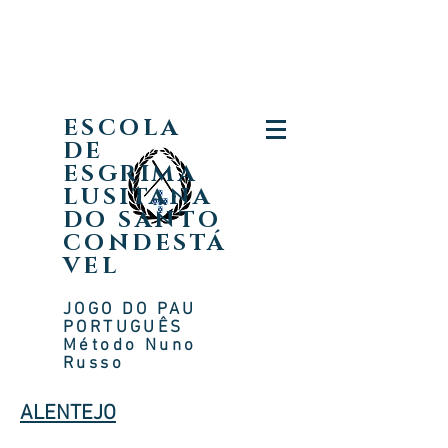
ESCOLA
DE
ESGRIMA
LUSITANA
DO SANTO
CONDESTÁ
VEL
JOGO DO PAU
PORTUGUÊS
Método Nuno
Russ
o
ALENTEJO