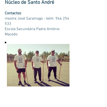
Núcleo de Santo André
Contactos
:
mestre José Saramago - telm: 966 254
533
Escola Secundária Padre António
Macedo