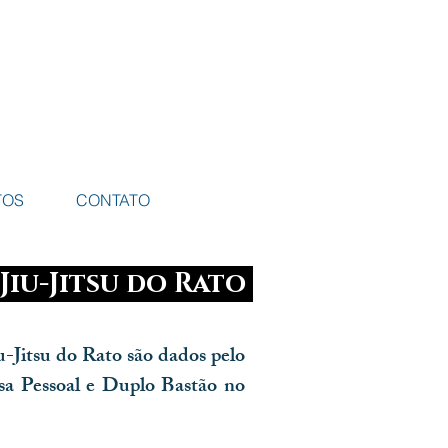
TOS
CONTATO
Jiu-Jitsu do Rato
-Jitsu do Rato são dados pelo
sa Pessoal e Duplo Bastão no